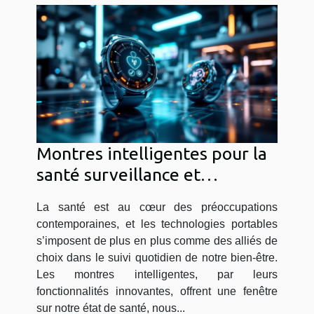
Montres intelligentes pour la
santé surveillance et
innovation
La santé est au cœur des préoccupations
contemporaines, et les technologies portables
s’imposent de plus en plus comme des alliés de
choix dans le suivi quotidien de notre bien-être.
Les montres intelligentes, par leurs
fonctionnalités innovantes, offrent une fenêtre
sur notre état de santé, nous...