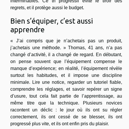
interminables. Ce tri progressif évite le tiroir des
regrets, et il protège aussi le budget.
Bien s’équiper, c’est aussi
apprendre
« J’ai compris que je n’achetais pas un produit,
j’achetais une méthode. » Thomas, 41 ans, n’a pas
changé d’activité, il a changé de regard. En débutant,
on pense souvent que l’équipement compense le
manque d’expérience; en réalité, l’équipement révèle
surtout les habitudes, et il impose une discipline
minimale. Lire une notice, regarder un tutoriel fiable,
comprendre les réglages, et savoir repérer un signe
d’usure, tout cela fait partie de l’apprentissage, au
même titre que la technique. Plusieurs novices
racontent un déclic : le jour où ils ont su régler
correctement, ils ont cessé de se blesser, ils ont
progressé plus vite, et ils ont enfin pris du plaisir.