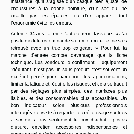
insistance, qu’il s’agisse d’un casque bien ajusté, de
chaussures à la bonne pointure, d’un sac qui ne
cisaille pas les épaules, ou d’un appareil dont
l’ergonomie évite les erreurs.
Antoine, 34 ans, raconte l’autre erreur classique : « J’ai
pris le modèle recommandé sur un forum, et je me suis
retrouvé avec un truc trop exigeant. » Pour lui, la
marche d’entrée compte davantage que la fiche
technique. Les vendeurs le confirment : l’équipement
“débutant” n’est pas un sous-produit, c’est souvent un
matériel pensé pour pardonner les approximations,
limiter la fatigue et réduire les risques, et cela se traduit
par des réglages plus simples, des interfaces plus
lisibles, et des consommables plus accessibles. Un
bon indicateur, selon plusieurs professionnels
interrogés, consiste à regarder le coût d’usage sur trois
à six mois, pas seulement le prix d’achat : pièces
d’usure, entretien, accessoires indispensables, et