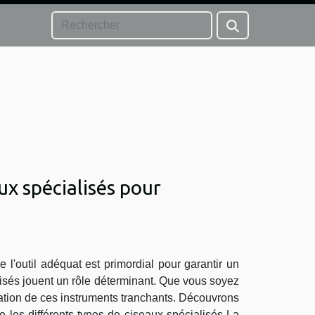
aux spécialisés pour
de l'outil adéquat est primordial pour garantir un
ialisés jouent un rôle déterminant. Que vous soyez
lisation de ces instruments tranchants. Découvrons
 les différents types de ciseaux spécialisés La