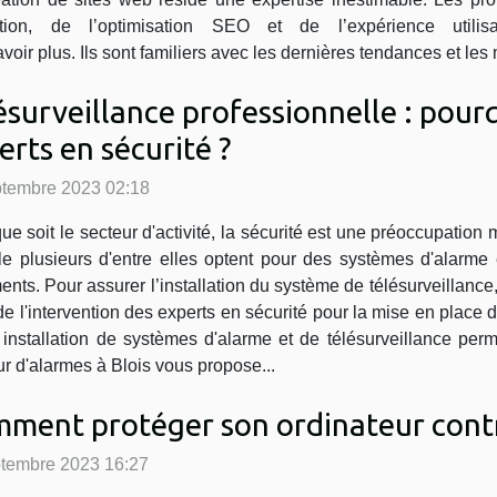
ion, de l’optimisation SEO et de l’expérience utilis
voir plus. Ils sont familiers avec les dernières tendances et les 
ésurveillance professionnelle : pourq
erts en sécurité ?
ptembre 2023 02:18
ue soit le secteur d'activité, la sécurité est une préoccupation
le plusieurs d'entre elles optent pour des systèmes d'alarme 
nts. Pour assurer l’installation du système de télésurveillance, i
e l'intervention des experts en sécurité pour la mise en place d
nstallation de systèmes d'alarme et de télésurveillance perm
eur d'alarmes à Blois vous propose...
ment protéger son ordinateur contre
ptembre 2023 16:27