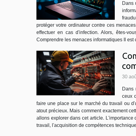
Dans u
infor
fraudu
protéger votre ordinateur contre ces menaces
effectuer en cas d'infection. Alors, êtes-vo
Comprendre les menaces informatiques Il est c
Com
com
30 aoû
Dans n
ceux q
faire une place sur le marché du travail ou d
atout précieux. Mais comment exactement cett
allons explorer dans cet article. L'importance
travail, l'acquisition de compétences technique