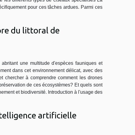
spécifiquement pour ces tâches ardues. Parmi ces
re du littoral de
 abritant une multitude d'espèces fauniques et
élément dans cet environnement délicat, avec des
ne et chercher à comprendre comment les drones
 la préservation de ces écosystèmes? Et quels sont
nement et biodiversité. Introduction à l'usage des
elligence artificielle