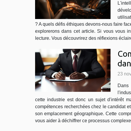
L'int
dévelo
utilis
? A quels défis éthiques devons-nous faire fac
explorerons dans cet article. Si vous vous in
lecture. Vous découvrirez des réflexions éclai
Com
dan
23 no
Dans 
l'indu
cette industrie est donc un sujet d'intérêt 
compétences recherchées chez le candidat et le
son emplacement géographique. Cette compréhe
vous aider à déchiffrer ce processus complexe 