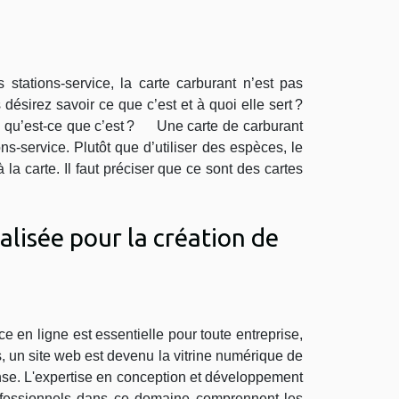
tations-service, la carte carburant n’est pas
ésirez savoir ce que c’est et à quoi elle sert ?
 : qu’est-ce que c’est ? Une carte de carburant
ns-service. Plutôt que d’utiliser des espèces, le
 la carte. Il faut préciser que ce sont des cartes
alisée pour la création de
en ligne est essentielle pour toute entreprise,
 un site web est devenu la vitrine numérique de
onse. L'expertise en conception et développement
rofessionnels dans ce domaine comprennent les