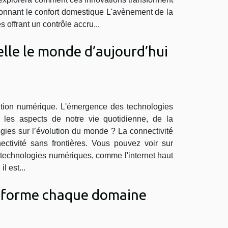
tionnant le confort domestique L'avènement de la
 offrant un contrôle accru...
lle le monde d’aujourd’hui
ution numérique. L'émergence des technologies
les aspects de notre vie quotidienne, de la
gies sur l’évolution du monde ? La connectivité
ctivité sans frontières. Vous pouvez voir sur
es technologies numériques, comme l'internet haut
l est...
ansforme chaque domaine