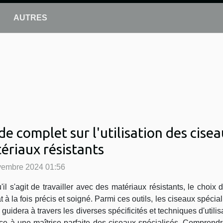
AUTRES
de complet sur l'utilisation des cise
ériaux résistants
vembre 2024 01:56
'il s'agit de travailler avec des matériaux résistants, le choix 
at à la fois précis et soigné. Parmi ces outils, les ciseaux spéc
us guidera à travers les diverses spécificités et techniques d'uti
 à une maîtrise parfaite des ciseaux spécialisés. Comprendre