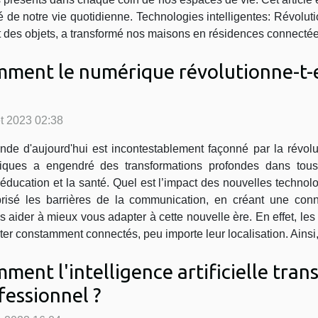
té de notre vie quotidienne. Technologies intelligentes: Révolu
rnet des objets, a transformé nos maisons en résidences connectées
ment le numérique révolutionne-t-e
let 2023 02:38
de d'aujourd'hui est incontestablement façonné par la révol
iques a engendré des transformations profondes dans tous 
ducation et la santé. Quel est l’impact des nouvelles technolo
risé les barrières de la communication, en créant une conne
us aider à mieux vous adapter à cette nouvelle ère. En effet, l
ter constamment connectés, peu importe leur localisation. Ainsi, i
ment l'intelligence artificielle tr
fessionnel ?