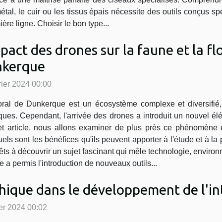
étal, le cuir ou les tissus épais nécessite des outils conçus 
ère ligne. Choisir le bon type...
mpact des drones sur la faune et la flo
kerque
rier 2024 00:00
toral de Dunkerque est un écosystème complexe et diversifié,
tiques. Cependant, l'arrivée des drones a introduit un nouvel 
s cet article, nous allons examiner de plus près ce phénomè
 Quels sont les bénéfices qu'ils peuvent apporter à l'étude et à
rêts à découvrir un sujet fascinant qui mêle technologie, environ
 a permis l'introduction de nouveaux outils...
thique dans le développement de l'int
ier 2024 00:02