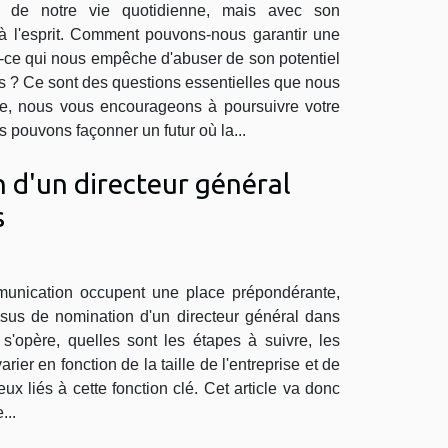
ante de notre vie quotidienne, mais avec son
 à l'esprit. Comment pouvons-nous garantir une
st-ce qui nous empêche d'abuser de son potentiel
és ? Ce sont des questions essentielles que nous
ielle, nous vous encourageons à poursuivre votre
 pouvons façonner un futur où la...
 d'un directeur général
s
munication occupent une place prépondérante,
essus de nomination d'un directeur général dans
s'opère, quelles sont les étapes à suivre, les
er en fonction de la taille de l'entreprise et de
liés à cette fonction clé. Cet article va donc
...