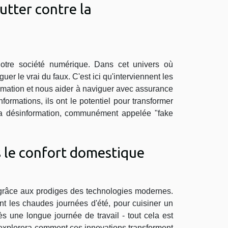
utter contre la
notre société numérique. Dans cet univers où
nguer le vrai du faux. C'est ici qu'interviennent les
formation et nous aider à naviguer avec assurance
informations, ils ont le potentiel pour transformer
 La désinformation, communément appelée "fake
 le confort domestique
grâce aux prodiges des technologies modernes.
ant les chaudes journées d'été, pour cuisiner un
s une longue journée de travail - tout cela est
 explorera comment ces innovations transforment