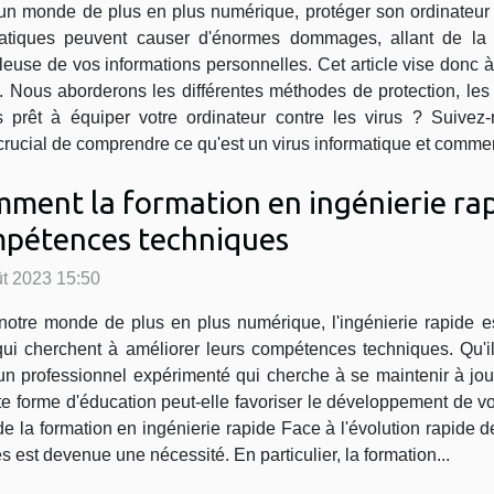
n monde de plus en plus numérique, protéger son ordinateur con
matiques peuvent causer d'énormes dommages, allant de la p
leuse de vos informations personnelles. Cet article vise donc à
. Nous aborderons les différentes méthodes de protection, les
us prêt à équiper votre ordinateur contre les virus ? Suivez
rucial de comprendre ce qu'est un virus informatique et comment
ment la formation en ingénierie rap
pétences techniques
t 2023 15:50
otre monde de plus en plus numérique, l'ingénierie rapide es
ui cherchent à améliorer leurs compétences techniques. Qu'i
'un professionnel expérimenté qui cherche à se maintenir à jour
e forme d'éducation peut-elle favoriser le développement de 
 de la formation en ingénierie rapide Face à l'évolution rapide
s est devenue une nécessité. En particulier, la formation...