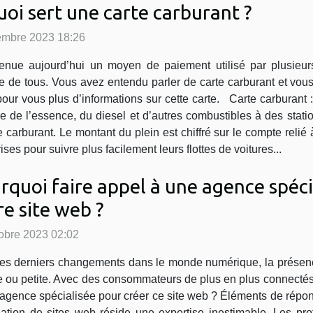
uoi sert une carte carburant ?
embre 2023 18:26
e aujourd’hui un moyen de paiement utilisé par plusieurs s
 de tous. Vous avez entendu parler de carte carburant et vous d
pour vous plus d’informations sur cette carte. Carte carburant
e de l’essence, du diesel et d’autres combustibles à des statio
carburant. Le montant du plein est chiffré sur le compte relié à
es pour suivre plus facilement leurs flottes de voitures...
rquoi faire appel à une agence spéci
re site web ?
obre 2023 02:02
es derniers changements dans le monde numérique, la présence 
 ou petite. Avec des consommateurs de plus en plus connectés,
ne agence spécialisée pour créer ce site web ? Éléments de rép
ation de sites web réside une expertise inestimable. Les p