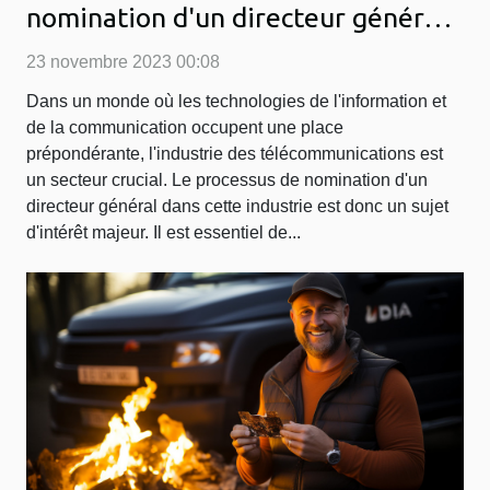
nomination d'un directeur général
dans l'industrie des
23 novembre 2023 00:08
télécommunications
Dans un monde où les technologies de l'information et
de la communication occupent une place
prépondérante, l'industrie des télécommunications est
un secteur crucial. Le processus de nomination d'un
directeur général dans cette industrie est donc un sujet
d'intérêt majeur. Il est essentiel de...