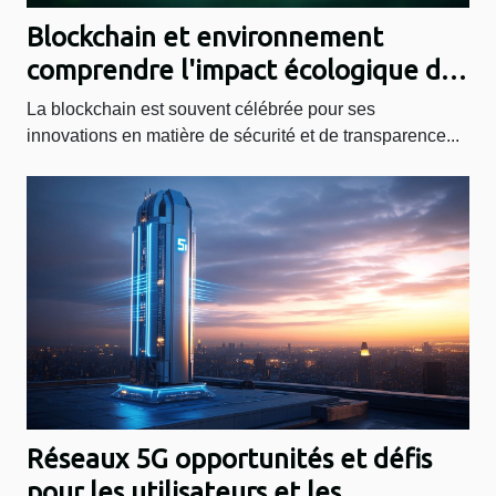
Blockchain et environnement
comprendre l'impact écologique de
la technologie blockchain
La blockchain est souvent célébrée pour ses
innovations en matière de sécurité et de transparence...
Réseaux 5G opportunités et défis
pour les utilisateurs et les