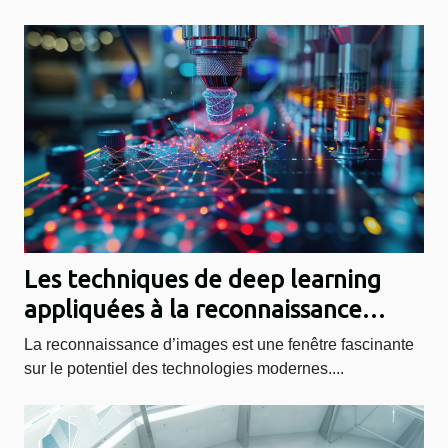
Les techniques de deep learning
appliquées à la reconnaissance
d'images
La reconnaissance d’images est une fenêtre fascinante
sur le potentiel des technologies modernes....