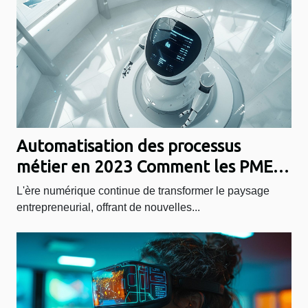
Automatisation des processus
métier en 2023 Comment les PME
peuvent-elles en profiter
L'ère numérique continue de transformer le paysage
entrepreneurial, offrant de nouvelles...