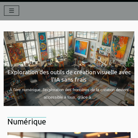
Exploration des outils de création visuelle avec
Previous
Next
l'IA sans frais
À l'ère numérique, l'exploration des frontières de la création devient
accessible à tous, grâce à...
Numérique