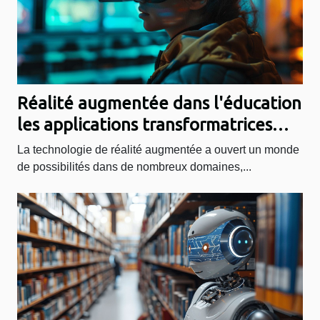
Réalité augmentée dans l'éducation
les applications transformatrices
pour l'apprentissage
La technologie de réalité augmentée a ouvert un monde
de possibilités dans de nombreux domaines,...