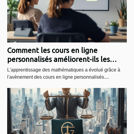
Comment les cours en ligne
personnalisés améliorent-ils les
performances en maths ?
L'apprentissage des mathématiques a évolué grâce à
l'avènement des cours en ligne personnalisés....