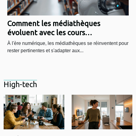
Comment les médiathèques
évoluent avec les cours
d'intelligence artificielle
À l'ère numérique, les médiathèques se réinventent pour
rester pertinentes et s'adapter aux...
High-tech