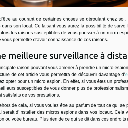
 d’être au courant de certaines choses se déroulant chez soi
 dans son local. Ce faisant vous aurez la possibilité de survei
alors les raisons susceptibles de vous pousser à un micro espi
 vous permettre d’avoir connaissance de ces raisons.
e meilleure surveillance à dist
incipale raison pouvant vous amener à prendre un micro espion 
cture de cet article vous permettra de découvrir davantage d’
e
ez opter pour un micro espion. En effet, si vous êtes un profes
eilleurs susceptibles de vous donner plus de professionnalisme
t satisfaits de vos prestations.
hors de cela, si vous voulez être au parfum de tout ce qui se
al serait d’installer des micros espions dans vos locaux. Cela 
n ou votre bureau. Plus rien de ce qui se dit dans ces endroits 