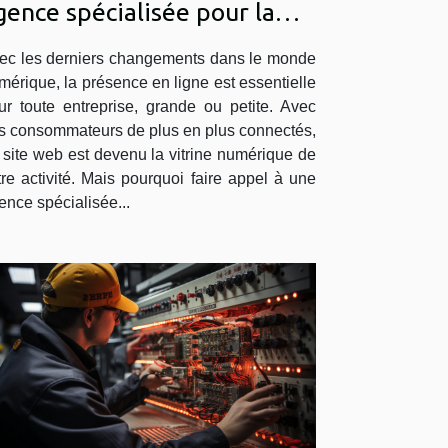
gence spécialisée pour la
réation de votre site web ?
ec les derniers changements dans le monde
mérique, la présence en ligne est essentielle
ur toute entreprise, grande ou petite. Avec
s consommateurs de plus en plus connectés,
 site web est devenu la vitrine numérique de
tre activité. Mais pourquoi faire appel à une
ence spécialisée...