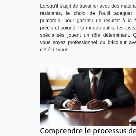
spécialisés pour matériaux
Lorsqu'il s'agit de travailler avec des matéri
résistants
résistants, le choix de l'outil adéquat 
primordial pour garantir un résultat à la f
précis et soigné. Parmi ces outils, les cise
spécialisés jouent un rôle déterminant. 
vous soyez professionnel ou bricoleur aver
cet écrit vous...
Comprendre le processus d