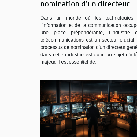
nomination d'un directeur
général dans l'industrie des
Dans un monde où les technologies
télécommunications
l'information et de la communication occup
une place prépondérante, l'industrie 
télécommunications est un secteur crucial.
processus de nomination d'un directeur géné
dans cette industrie est donc un sujet d'inté
majeur. Il est essentiel de...