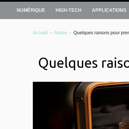
NUMÉRIQUE
HIGH-TECH
APPLICATIONS
Accueil
Autres
Quelques raisons pour pre
Quelques rais