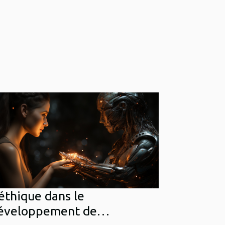
'éthique dans le
éveloppement de