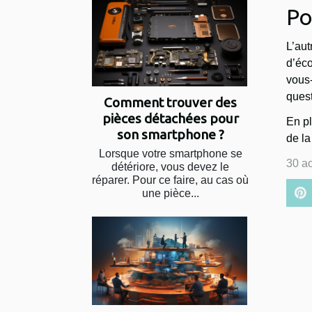
Po
L’au
d’éco
vous-
quest
Comment trouver des
pièces détachées pour
En pl
son smartphone ?
de la
Lorsque votre smartphone se
30 a
détériore, vous devez le
réparer. Pour ce faire, au cas où
une pièce...