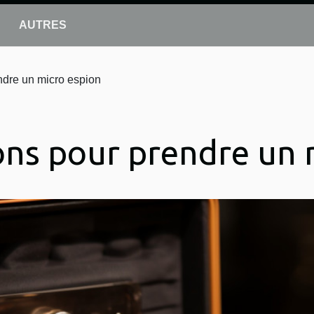
AUTRES
ndre un micro espion
ons pour prendre un 