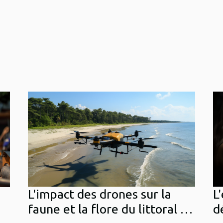
L'impact des drones sur la
L
faune et la flore du littoral de
d