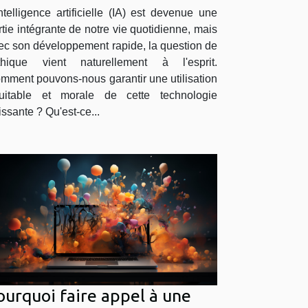
intelligence artificielle
intelligence artificielle (IA) est devenue une
rtie intégrante de notre vie quotidienne, mais
ec son développement rapide, la question de
éthique vient naturellement à l'esprit.
mment pouvons-nous garantir une utilisation
uitable et morale de cette technologie
issante ? Qu'est-ce...
ourquoi faire appel à une